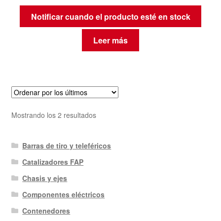
Notificar cuando el producto esté en stock
Leer más
Ordenado
Mostrando los 2 resultados
por
los
Barras de tiro y teleféricos
últimos
Catalizadores FAP
Chasis y ejes
Componentes eléctricos
Contenedores