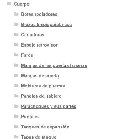
Cuerpo
Botes rociadores
Brazos limpiaparabrisas
Cerraduras
Espejo retrovisor
Faros
Manijas de las puertas traseras
Manijas de puerta
Molduras de puertas
Paneles del tablero
Parachoques y sus partes
Puntales
Tanques de expansión
Tapas de tanque