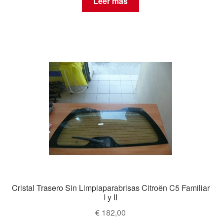
Leer más
Cristal Trasero Sin Limpiaparabrisas Citroën C5 Familiar
I y II
€
182,00