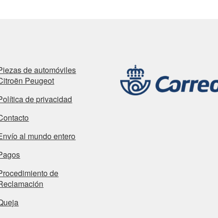
Piezas de automóviles
Citroën Peugeot
Política de privacidad
Contacto
Envío al mundo entero
Pagos
Procedimiento de
Reclamación
Queja