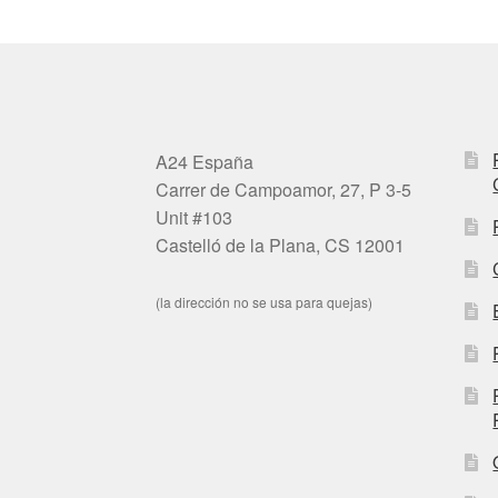
A24 España
Carrer de Campoamor, 27, P 3-5
Unit #103
Castelló de la Plana, CS 12001
(la dirección no se usa para quejas)