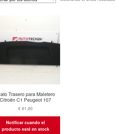
lato Trasero para Maletero
Citroën C1 Peugeot 107
€
61,00
Notificar cuando el
producto esté en stock