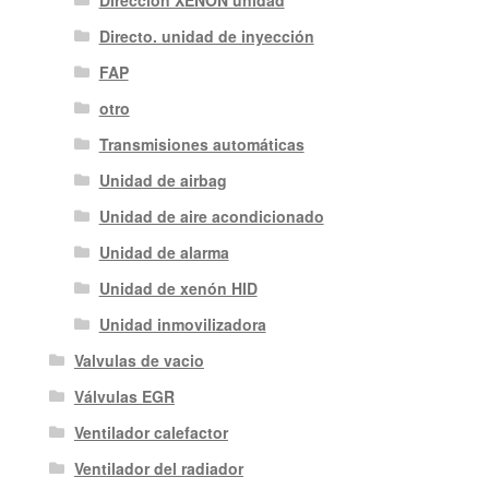
Dirección XENON unidad
Directo. unidad de inyección
FAP
otro
Transmisiones automáticas
Unidad de airbag
Unidad de aire acondicionado
Unidad de alarma
Unidad de xenón HID
Unidad inmovilizadora
Valvulas de vacio
Válvulas EGR
Ventilador calefactor
Ventilador del radiador