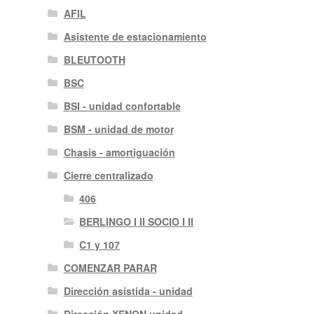
AFIL
Asistente de estacionamiento
BLEUTOOTH
BSC
BSI - unidad confortable
BSM - unidad de motor
Chasis - amortiguación
Cierre centralizado
406
BERLINGO I II SOCIO I II
C1 y 107
COMENZAR PARAR
Dirección asistida - unidad