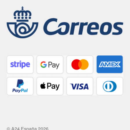
© A24 España 2026