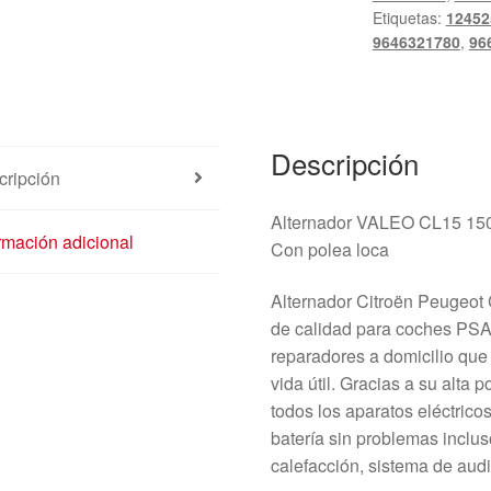
Etiquetas:
12452
9646321780
,
96
Descripción
cripción
Alternador VALEO CL15 15
rmación adicional
Con polea loca
Alternador Citroën Peugeot
de calidad para coches PSA,
reparadores a domicilio que
vida útil. Gracias a su alta 
todos los aparatos eléctrico
batería sin problemas inclu
calefacción, sistema de audio