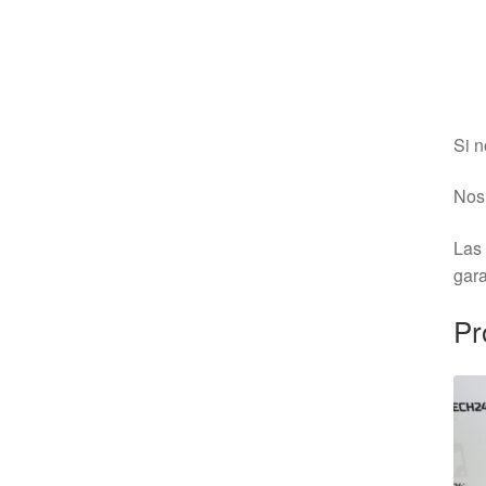
Si n
Nos 
Las 
gara
Pr