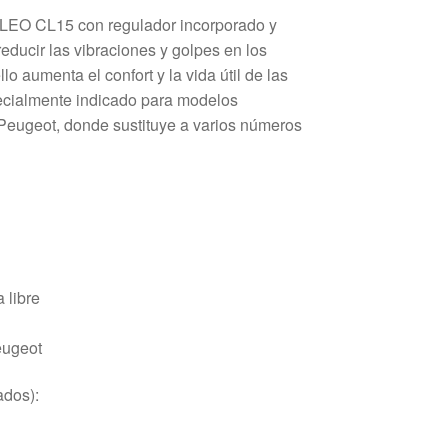
VALEO CL15 con regulador incorporado y
educir las vibraciones y golpes en los
lo aumenta el confort y la vida útil de las
pecialmente indicado para modelos
Peugeot, donde sustituye a varios números
 libre
eugeot
ados):