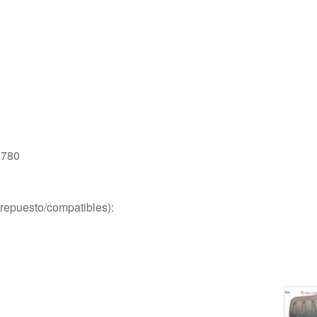
1780
repuesto/compatibles):