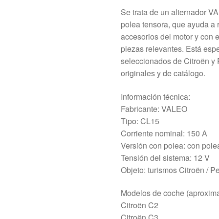
Se trata de un alternador 
polea tensora, que ayuda a r
accesorios del motor y con el
piezas relevantes. Está es
seleccionados de Citroën y 
originales y de catálogo.
Información técnica:
Fabricante: VALEO
Tipo: CL15
Corriente nominal: 150 A
Versión con polea: con polea
Tensión del sistema: 12 V
Objeto: turismos Citroën / P
Modelos de coche (aproxim
Citroën C2
Citroën C3