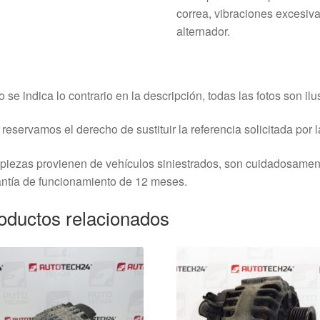
correa, vibraciones excesiva
alternador.
o se indica lo contrario en la descripción, todas las fotos son ilus
reservamos el derecho de sustituir la referencia solicitada por la
piezas provienen de vehículos siniestrados, son cuidadosame
ntía de funcionamiento de 12 meses.
oductos relacionados