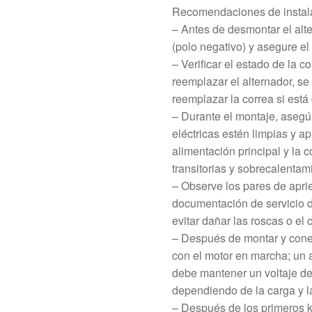
Recomendaciones de instal
– Antes de desmontar el alte
(polo negativo) y asegure e
– Verificar el estado de la c
reemplazar el alternador, se
reemplazar la correa si está
– Durante el montaje, asegú
eléctricas estén limpias y a
alimentación principal y la c
transitorias y sobrecalentam
– Observe los pares de aprie
documentación de servicio d
evitar dañar las roscas o el 
– Después de montar y conect
con el motor en marcha; un 
debe mantener un voltaje d
dependiendo de la carga y l
– Después de los primeros k