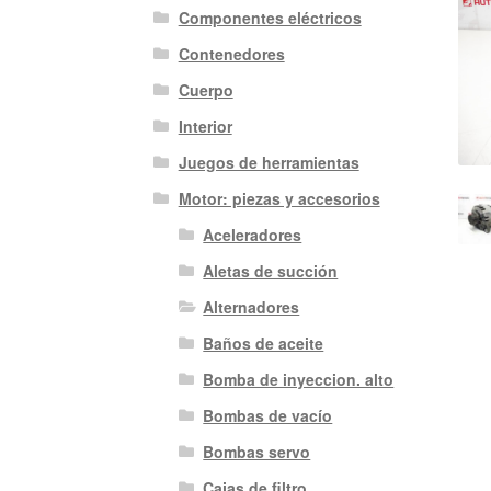
Componentes eléctricos
Contenedores
Cuerpo
Interior
Juegos de herramientas
Motor: piezas y accesorios
Aceleradores
Aletas de succión
Alternadores
Baños de aceite
Bomba de inyeccion. alto
Bombas de vacío
Bombas servo
Cajas de filtro