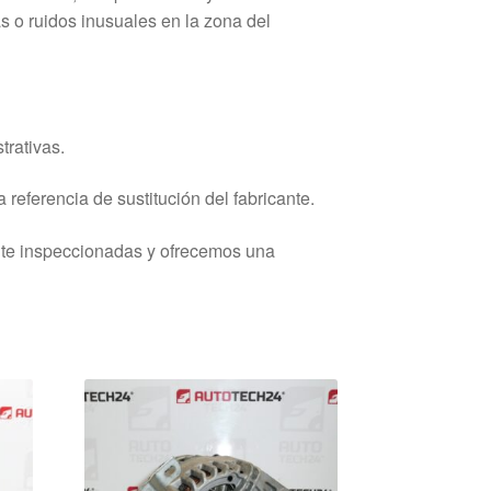
s o ruidos inusuales en la zona del
trativas.
 referencia de sustitución del fabricante.
nte inspeccionadas y ofrecemos una