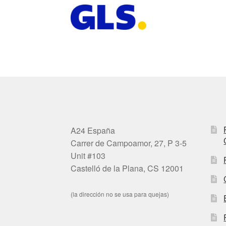
A24 España
Carrer de Campoamor, 27, P 3-5
Unit #103
Castelló de la Plana, CS 12001
(la dirección no se usa para quejas)