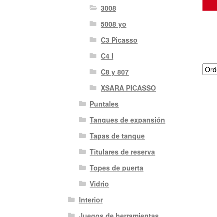
3008
5008 yo
C3 Picasso
C4 I
C8 y 807
XSARA PICASSO
Puntales
Tanques de expansión
Tapas de tanque
Titulares de reserva
Topes de puerta
Vidrio
Interior
Juegos de herramientas