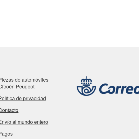
Piezas de automóviles
Citroën Peugeot
Política de privacidad
Contacto
Envío al mundo entero
Pagos