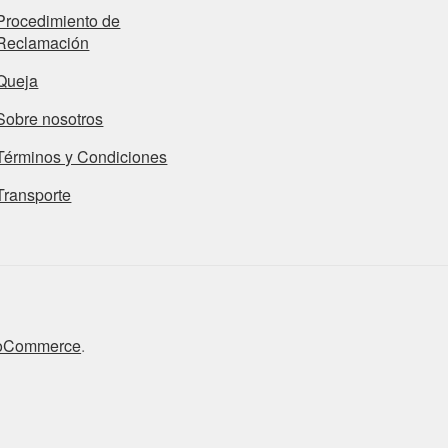
Procedimiento de
Reclamación
Queja
Sobre nosotros
Términos y Condiciones
Transporte
ooCommerce
.