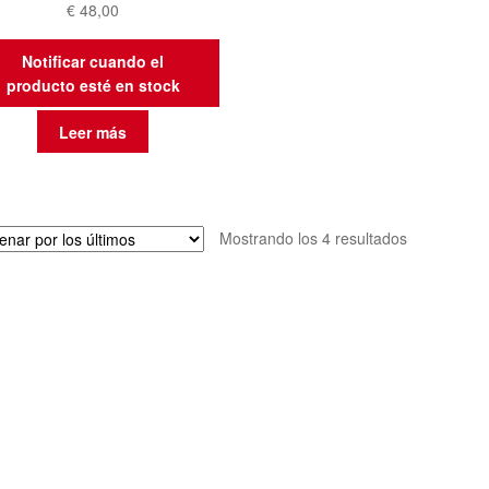
€
48,00
Notificar cuando el
producto esté en stock
Leer más
Ordenado
Mostrando los 4 resultados
por
los
últimos