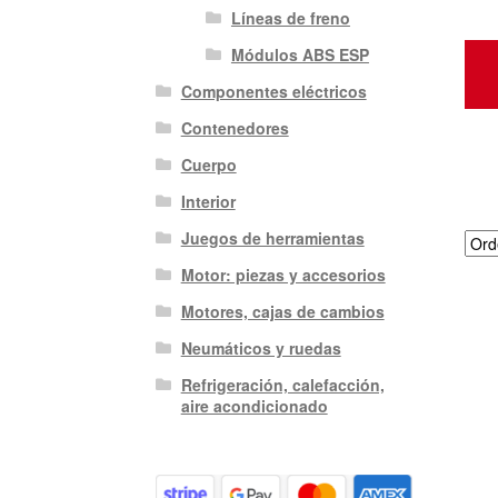
Líneas de freno
Módulos ABS ESP
Componentes eléctricos
Contenedores
Cuerpo
Interior
Juegos de herramientas
Motor: piezas y accesorios
Motores, cajas de cambios
Neumáticos y ruedas
Refrigeración, calefacción,
aire acondicionado