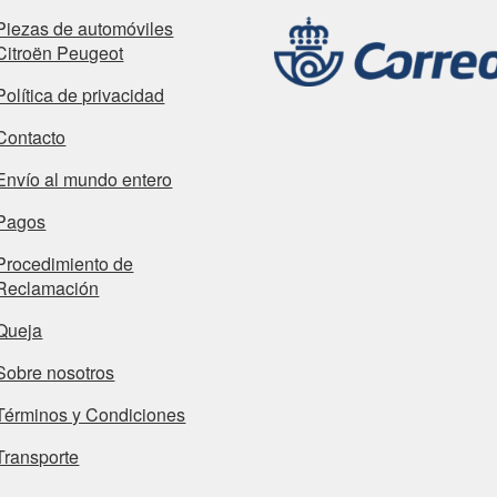
Piezas de automóviles
Citroën Peugeot
Política de privacidad
Contacto
Envío al mundo entero
Pagos
Procedimiento de
Reclamación
Queja
Sobre nosotros
Términos y Condiciones
Transporte