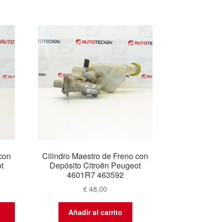
con
Cilindro Maestro de Freno con
t
Depósito Citroën Peugeot
4601R7 463592
€
48,00
Añadir al carrito