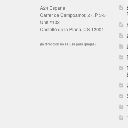
A24 España
Carrer de Campoamor, 27, P 3-5
Unit #103
Castelló de la Plana, CS 12001
(la dirección no se usa para quejas)