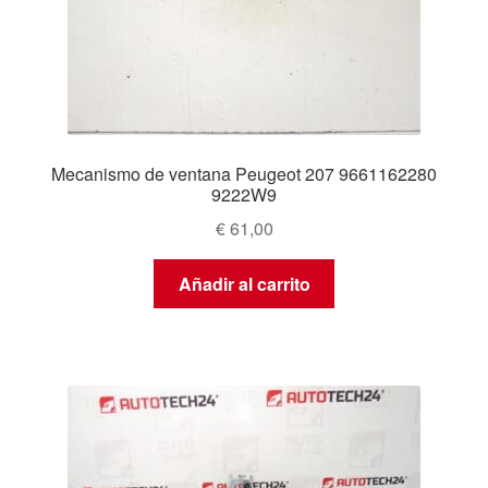
Mecanismo de ventana Peugeot 207 9661162280
9222W9
€
61,00
Añadir al carrito