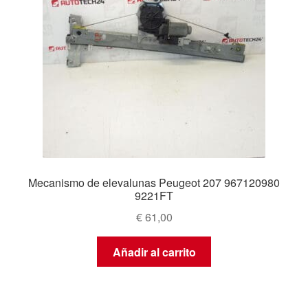
Mecanismo de elevalunas Peugeot 207 967120980
9221FT
€
61,00
Añadir al carrito