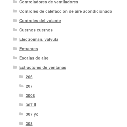
Controladores de ventiladores
Controles de calefacción de aire acondicionado
Controles del volante
Cuernos cuernos
Electroimán. válvula
Entrantes
Escalas de aire
Extractores de ventanas
206
207
3008
307 II
307 yo
308