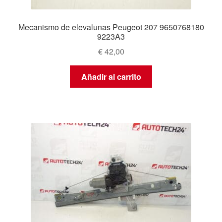
Mecanismo de elevalunas Peugeot 207 9650768180
9223A3
€
42,00
Añadir al carrito