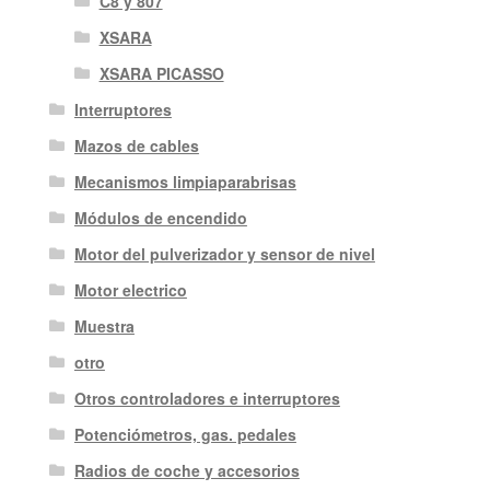
C8 y 807
XSARA
XSARA PICASSO
Interruptores
Mazos de cables
Mecanismos limpiaparabrisas
Módulos de encendido
Motor del pulverizador y sensor de nivel
Motor electrico
Muestra
otro
Otros controladores e interruptores
Potenciómetros, gas. pedales
Radios de coche y accesorios