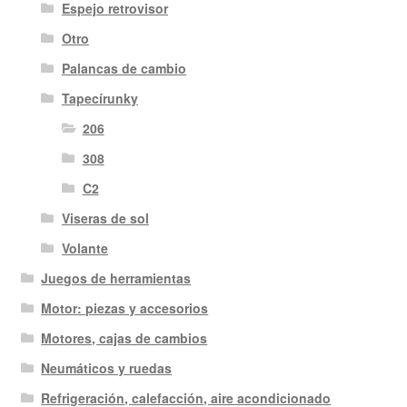
Espejo retrovisor
Otro
Palancas de cambio
Tapecírunky
206
308
C2
Viseras de sol
Volante
Juegos de herramientas
Motor: piezas y accesorios
Motores, cajas de cambios
Neumáticos y ruedas
Refrigeración, calefacción, aire acondicionado