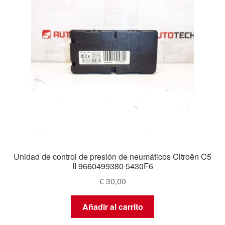
Unidad de control de presión de neumáticos Citroën C5
II 9660499380 5430F6
€
30,00
Añadir al carrito