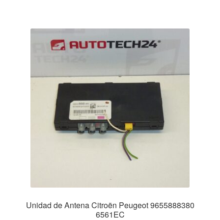
Unidad de Antena Citroën Peugeot 9655888380
6561EC