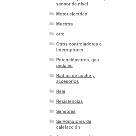
sensor de nivel
Motor electrico
Muestra
otro
Otros controladores e
interruptores
Potenciómetros, gas.
pedales
Radios de coche y
accesorios
Relé
Resistencias
Sensores
Servomotores de
calefacción