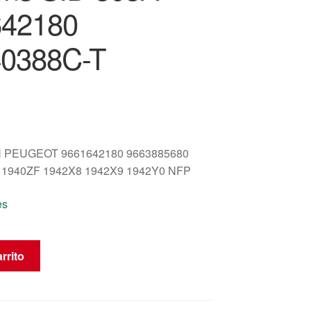
642180
0388C-T
 PEUGEOT 9661642180 9663885680
1940ZF 1942X8 1942X9 1942Y0 NFP
es
rrito