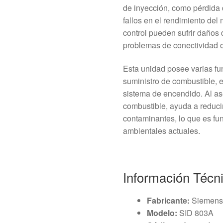
de inyección, como pérdida 
fallos en el rendimiento del
control pueden sufrir daños 
problemas de conectividad o
Esta unidad posee varias fu
suministro de combustible, e
sistema de encendido. Al as
combustible, ayuda a reduci
contaminantes, lo que es fu
ambientales actuales.
Información Técn
Fabricante:
Siemen
Modelo:
SID 803A