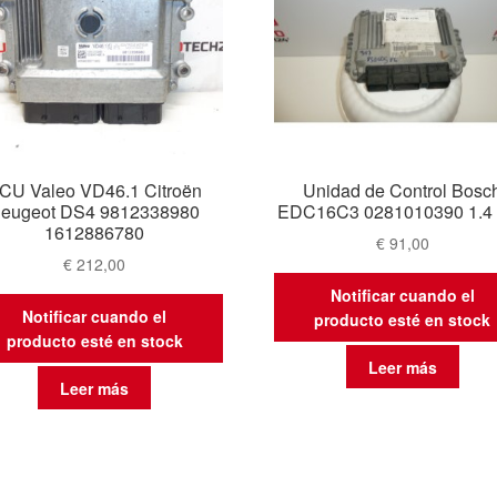
CU Valeo VD46.1 Citroën
Unidad de Control Bosc
eugeot DS4 9812338980
EDC16C3 0281010390 1.4
1612886780
€
91,00
€
212,00
Notificar cuando el
Notificar cuando el
producto esté en stock
producto esté en stock
Leer más
Leer más