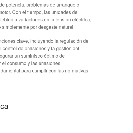
de potencia, problemas de arranque o
 motor. Con el tiempo, las unidades de
debido a variaciones en la tensión eléctrica,
 simplemente por desgaste natural.
nciones clave, incluyendo la regulación del
l control de emisiones y la gestión del
egurar un suministro óptimo de
r el consumo y las emisiones
ndamental para cumplir con las normativas
ica
s