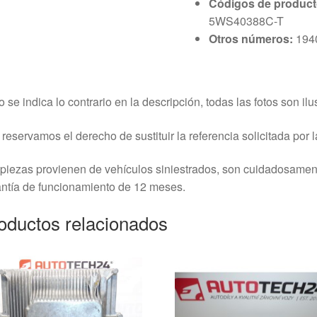
Códigos de product
5WS40388C-T
Otros números:
1940
o se indica lo contrario en la descripción, todas las fotos son ilus
reservamos el derecho de sustituir la referencia solicitada por la
piezas provienen de vehículos siniestrados, son cuidadosame
ntía de funcionamiento de 12 meses.
oductos relacionados