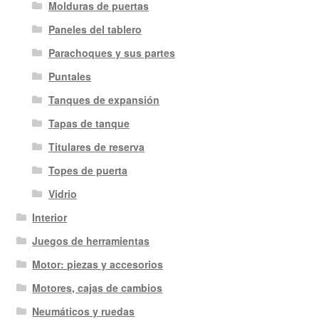
Molduras de puertas
Paneles del tablero
Parachoques y sus partes
Puntales
Tanques de expansión
Tapas de tanque
Titulares de reserva
Topes de puerta
Vidrio
Interior
Juegos de herramientas
Motor: piezas y accesorios
Motores, cajas de cambios
Neumáticos y ruedas