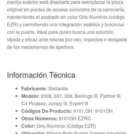
manija exterior está diseñada para reemplazar la pieza
original en puntos de acceso concretos de la carrocería,
manteniendo el acabado en color Gris Aluminio (código
EZR) y permitiendo una integración estética y funcional
con la puerta. Ideal para quien busca una solución
rápida y eficaz ante roturas por uso, impactos o desgaste
de los mecanismos de apertura.
Información Técnica
Fabricante:
Stellantis
Modelo:
2008, 207, 308, Berlingo III, Partner III,
C4 Picasso, Jumpy III, Expert III
Códigos De Producto:
9101.GH, 9101GH
Otros Números:
9101GH EZRC
Color:
Gris Aluminio (Código EZR)
Ubicación:
Manija Para Puerta Trasera Izquierda