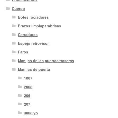
Cuerpo
Botes rociadores
Brazos limpiaparabrisas
Cerraduras
Espejo retrovisor
Faros
Manijas de las puertas traseras
Manijas de puerta
1007
2008
206
207
3008 yo