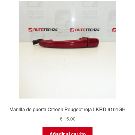
Manilla de puerta Citroën Peugeot roja LKRD 9101GH
€
15,00
Añadir al carrito