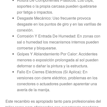
Rotura De Componentes Plásticos: Los clips,
soportes o la propia carcasa pueden quebrarse
por fatiga o impactos.
Desgaste Mecánico: Uso frecuente provoca
desgaste en los puntos de giro y en las varillas de
conexión.
Corrosión Y Entrada De Humedad: En zonas con
sal o humedad los mecanismos internos pueden
corroerse y bloquearse.
Golpes Y Ablandamiento Por Calor: Accidentes
menores o exposición prolongada al sol pueden
deformar o dañar la pintura y la estructura.
Fallo En Cierres Eléctricos (Si Aplica): En
versiones con cierre eléctrico, problemas en los
conectores o actuadores pueden aparentar una
avería de la manija.
Este recambio es apropiado tanto para profesionales del