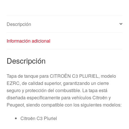
9641873480
1517A2
cantidad
Descripción
Información adicional
Descripción
Tapa de tanque para CITROËN C3 PLURIEL, modelo
EZRC, de calidad superior, garantizando un cierre
seguro y protección del combustible. La tapa está
diseñada específicamente para vehículos Citroën y
Peugeot, siendo compatible con los siguientes modelos:
Citroën C3 Pluriel