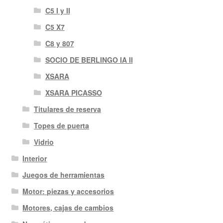
C5 I y II
C5 X7
C8 y 807
SOCIO DE BERLINGO IA II
XSARA
XSARA PICASSO
Titulares de reserva
Topes de puerta
Vidrio
Interior
Juegos de herramientas
Motor: piezas y accesorios
Motores, cajas de cambios