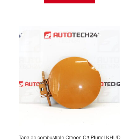
Tapa de combustible Citroën C3 Pluriel KHUD