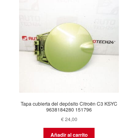
Tapa cubierta del depósito Citroën C3 KSYC
9638184280 151796
€
24,00
Añadir al carrito