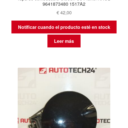
9641873480 1517A2
€
42,00
Notificar cuando el producto esté en stock
Leer más