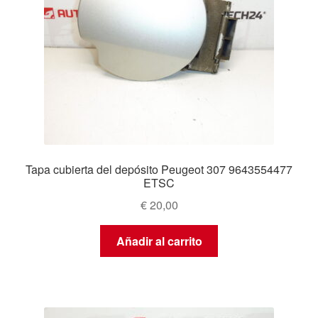
Tapa cubierta del depósito Peugeot 307 9643554477
ETSC
€
20,00
Añadir al carrito