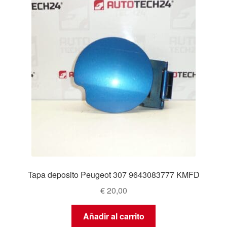
Tapa deposito Peugeot 307 9643083777 KMFD
€
20,00
Añadir al carrito