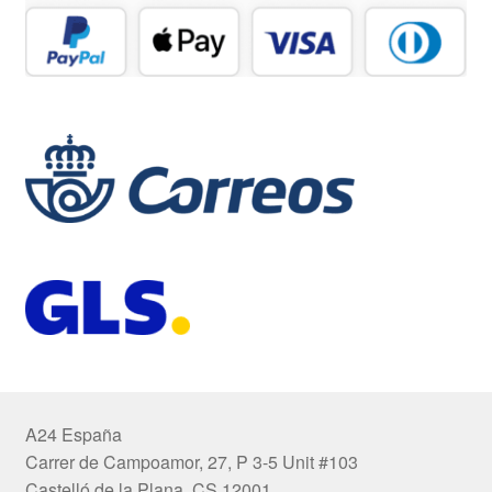
A24 España
Carrer de Campoamor, 27, P 3-5 Unit #103
Castelló de la Plana, CS 12001