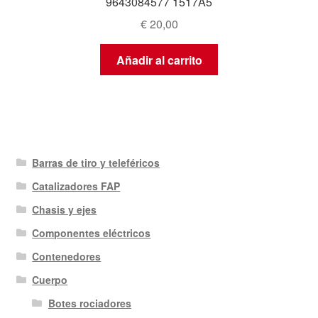
9643084577 1517A5
€
20,00
Añadir al carrito
Barras de tiro y teleféricos
Catalizadores FAP
Chasis y ejes
Componentes eléctricos
Contenedores
Cuerpo
Botes rociadores