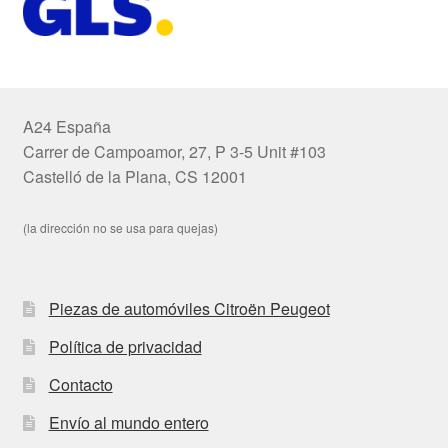
A24 España
Carrer de Campoamor, 27, P 3-5 Unit #103
Castelló de la Plana, CS 12001
(la dirección no se usa para quejas)
Piezas de automóviles Citroën Peugeot
Política de privacidad
Contacto
Envío al mundo entero