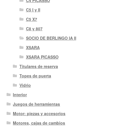
C4 PICASSO
C5 I y II
C5 X7
C8 y 807
SOCIO DE BERLINGO IA II
XSARA
XSARA PICASSO
Titulares de reserva
Topes de puerta
Vidrio
Interior
Juegos de herramientas
Motor: piezas y accesorios
Motores, cajas de cambios