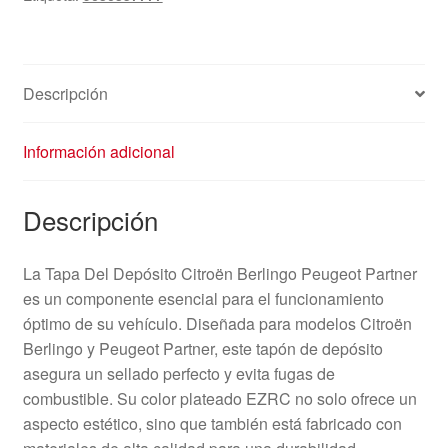
9636357777
EZRC
cantidad
Descripción
Información adicional
Descripción
La Tapa Del Depósito Citroën Berlingo Peugeot Partner
es un componente esencial para el funcionamiento
óptimo de su vehículo. Diseñada para modelos Citroën
Berlingo y Peugeot Partner, este tapón de depósito
asegura un sellado perfecto y evita fugas de
combustible. Su color plateado EZRC no solo ofrece un
aspecto estético, sino que también está fabricado con