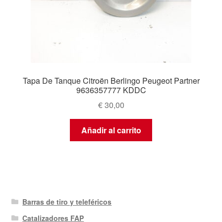
Tapa De Tanque Citroën Berlingo Peugeot Partner
9636357777 KDDC
€
30,00
Añadir al carrito
Barras de tiro y teleféricos
Catalizadores FAP