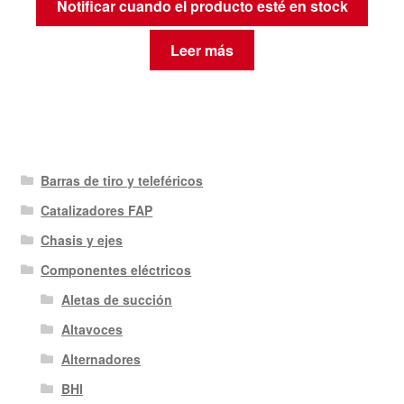
Notificar cuando el producto esté en stock
Leer más
Barras de tiro y teleféricos
Catalizadores FAP
Chasis y ejes
Componentes eléctricos
Aletas de succión
Altavoces
Alternadores
BHI