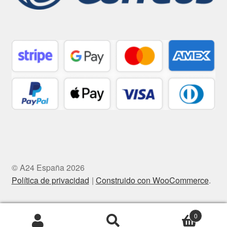
© A24 España 2026
Política de privacidad
Construido con WooCommerce
.
0
Buscar
Buscar