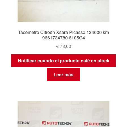
Tacómetro Citroën Xsara Picasso 134000 km
9661734780 6105G4
€
73,00
Notificar cuando el producto esté en stock
Leer más