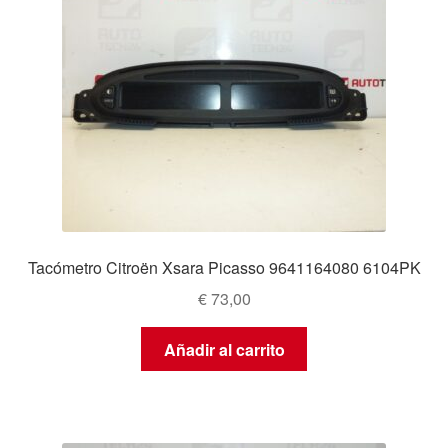
Tacómetro Citroën Xsara Picasso 9641164080 6104PK
€
73,00
Añadir al carrito