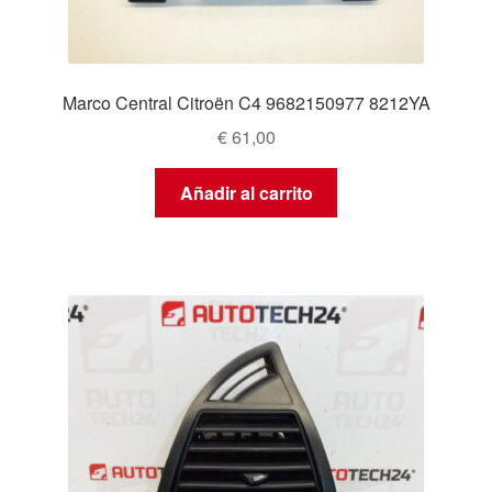
Marco Central Citroën C4 9682150977 8212YA
€
61,00
Añadir al carrito