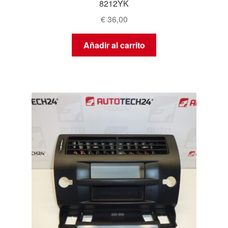
8212YK
€
36,00
Añadir al carrito