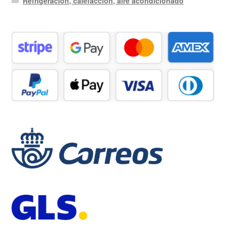
Refrigeración, calefacción, aire acondicionado