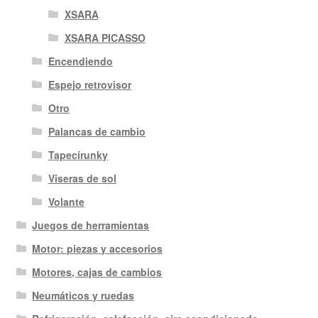
XSARA
XSARA PICASSO
Encendiendo
Espejo retrovisor
Otro
Palancas de cambio
Tapecírunky
Viseras de sol
Volante
Juegos de herramientas
Motor: piezas y accesorios
Motores, cajas de cambios
Neumáticos y ruedas