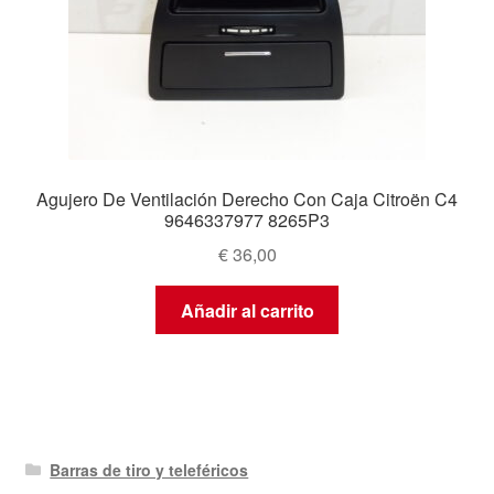
Agujero De Ventilación Derecho Con Caja Citroën C4
9646337977 8265P3
€
36,00
Añadir al carrito
Barras de tiro y teleféricos