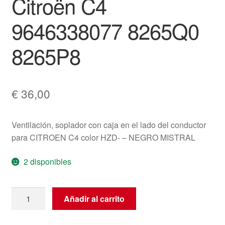
Citroën C4
9646338077 8265Q0
8265P8
€
36,00
Ventilación, soplador con caja en el lado del conductor
para CITROEN C4 color HZD- – NEGRO MISTRAL
2 disponibles
Abertura
Añadir al carrito
De
Ventilación