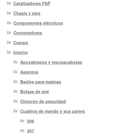
Catalizadores FAP
Chasis y ejes
Componentes eléctricos
Contenedores
Cuerpo
Interior
Apoyabrazos y reposacabezas
Asientos
Baúles para maletas
Bolsas de aire
Cinturon de seguridad
Cuadros de mando y sus partes
206
207