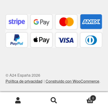
© A24 España 2026
Política de privacidad
Construido con WooCommerce
.
0
Buscar
Buscar