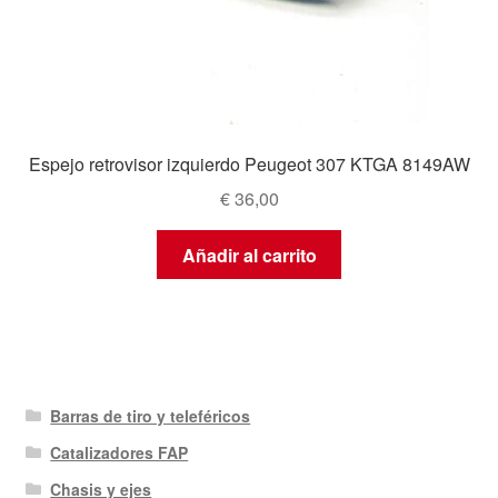
Espejo retrovisor izquierdo Peugeot 307 KTGA 8149AW
€
36,00
Añadir al carrito
Barras de tiro y teleféricos
Catalizadores FAP
Chasis y ejes