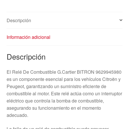
Descripción
Información adicional
Descripción
El Relé De Combustible G.Cartier BITRON 9629945980
es un componente esencial para los vehículos Citroën y
Peugeot, garantizando un suministro eficiente de
combustible al motor. Este relé actúa como un interruptor
eléctrico que controla la bomba de combustible,
asegurando su funcionamiento en el momento
adecuado.
La falla de un relé de combustible puede provocar