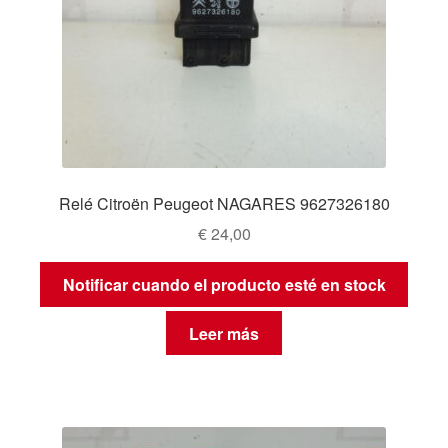
Relé Citroën Peugeot NAGARES 9627326180
€
24,00
Notificar cuando el producto esté en stock
Leer más