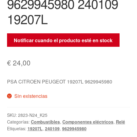
9629945980 240109
19207L
Notificar cuando el producto esté en stock
€
24,00
PSA CITROEN PEUGEOT 19207L 9629945980
Sin existencias
SKU:
2823-N24_K25
Categorías:
Combustibles
,
Componentes eléctricos
,
Relé
Etiquetas:
19207L
,
240109
,
9629945980