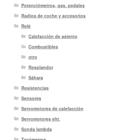
Potenciómetros, gas. pedales
Radios de coche y accesorios
Relé
Calefacción de asiento
Combustibles
otro
Resplandor
Sáhara
Resistencias
Sensores
Servomotores de calefacción
Servomotores eltr.
Sonda lambda
Tacómetros