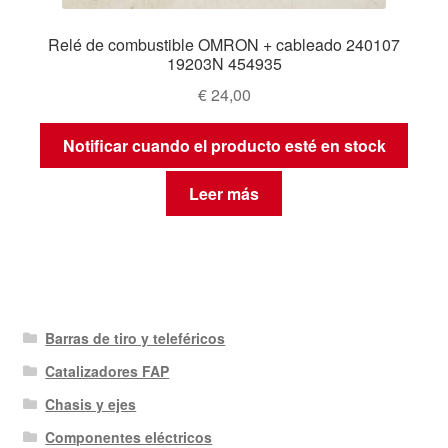
Relé de combustible OMRON + cableado 240107
19203N 454935
€
24,00
Notificar cuando el producto esté en stock
Leer más
Barras de tiro y teleféricos
Catalizadores FAP
Chasis y ejes
Componentes eléctricos