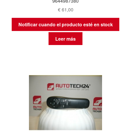
9644987380
€
61,00
Notificar cuando el producto esté en stock
Leer más