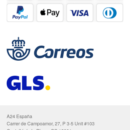
A24 España
Carrer de Campoamor, 27, P 3-5 Unit #103