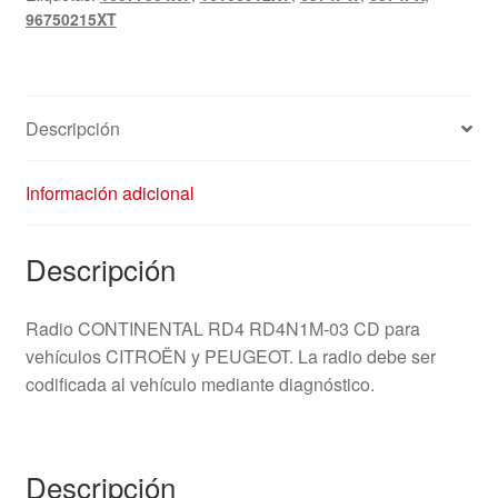
96750215XT
96750215XT
cantidad
Descripción
Información adicional
Descripción
Radio CONTINENTAL RD4 RD4N1M-03 CD para
vehículos CITROËN y PEUGEOT. La radio debe ser
codificada al vehículo mediante diagnóstico.
Descripción