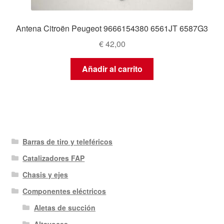
Antena Citroën Peugeot 9666154380 6561JT 6587G3
€
42,00
Añadir al carrito
Barras de tiro y teleféricos
Catalizadores FAP
Chasis y ejes
Componentes eléctricos
Aletas de succión
Altavoces