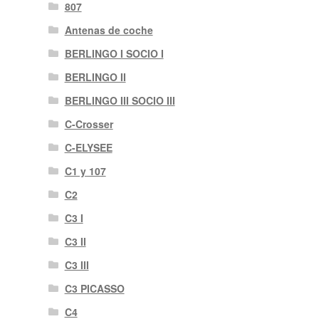
807
Antenas de coche
BERLINGO I SOCIO I
BERLINGO II
BERLINGO III SOCIO III
C-Crosser
C-ELYSEE
C1 y 107
C2
C3 I
C3 II
C3 III
C3 PICASSO
C4