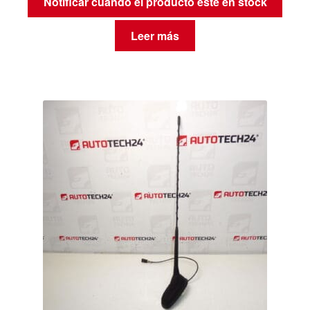
Notificar cuando el producto esté en stock
Leer más