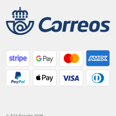
© A24 España 2026