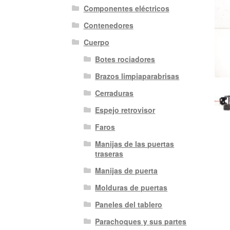
Componentes eléctricos
Contenedores
Cuerpo
Botes rociadores
Brazos limpiaparabrisas
Cerraduras
Espejo retrovisor
Faros
Manijas de las puertas
traseras
Manijas de puerta
Molduras de puertas
Paneles del tablero
Parachoques y sus partes