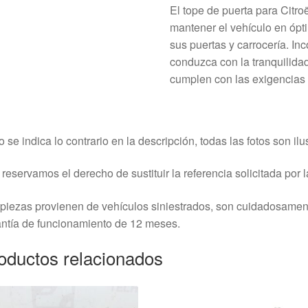
El tope de puerta para Citr
mantener el vehículo en ópti
sus puertas y carrocería. I
conduzca con la tranquilida
cumplen con las exigencias 
o se indica lo contrario en la descripción, todas las fotos son ilus
reservamos el derecho de sustituir la referencia solicitada por la
piezas provienen de vehículos siniestrados, son cuidadosame
ntía de funcionamiento de 12 meses.
oductos relacionados