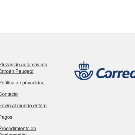
Piezas de automóviles
Citroën Peugeot
Política de privacidad
Contacto
Envío al mundo entero
Pagos
Procedimiento de
Reclamación