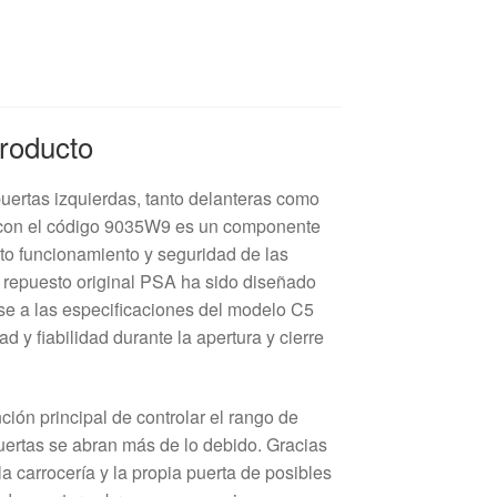
Producto
 puertas izquierdas, tanto delanteras como
7 con el código 9035W9 es un componente
cto funcionamiento y seguridad de las
e repuesto original PSA ha sido diseñado
se a las especificaciones del modelo C5
d y fiabilidad durante la apertura y cierre
nción principal de controlar el rango de
puertas se abran más de lo debido. Gracias
la carrocería y la propia puerta de posibles