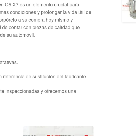
oën C5 X7 es un elemento crucial para
mas condiciones y prolongar la vida útil de
ncorpórelo a su compra hoy mismo y
d de contar con piezas de calidad que
de su automóvil.
trativas.
 referencia de sustitución del fabricante.
nte inspeccionadas y ofrecemos una