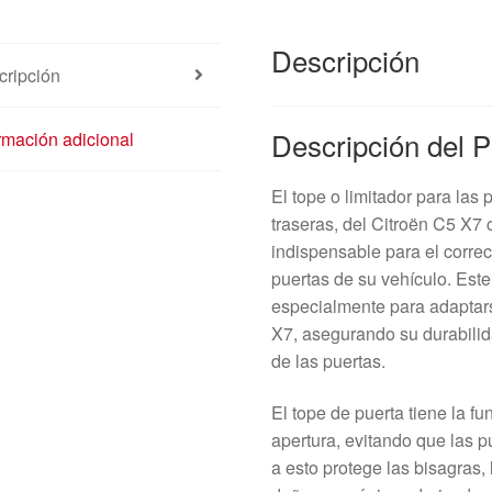
Descripción
cripción
Descripción del 
rmación adicional
El tope o limitador para las
traseras, del Citroën C5 X
indispensable para el corre
puertas de su vehículo. Est
especialmente para adaptar
X7, asegurando su durabilida
de las puertas.
El tope de puerta tiene la fu
apertura, evitando que las 
a esto protege las bisagras, 