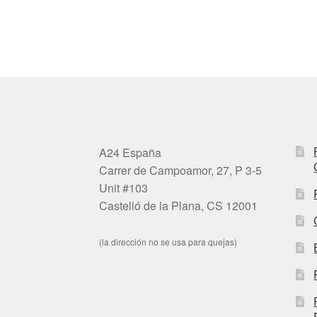
A24 España
Carrer de Campoamor, 27, P 3-5
Unit #103
Castelló de la Plana, CS 12001
(la dirección no se usa para quejas)