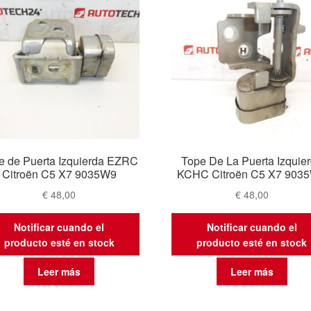
e de Puerta Izquierda EZRC
Tope De La Puerta Izquie
Citroën C5 X7 9035W9
KCHC Citroën C5 X7 903
€
48,00
€
48,00
Notificar cuando el
Notificar cuando el
producto esté en stock
producto esté en stock
Leer más
Leer más