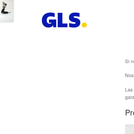
Si n
Nos 
Las 
gara
Pr