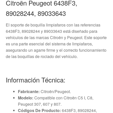
Citroën Peugeot 6438F3,
89028244, 89033643
El soporte de boquilla limpiafaros con las referencias
6438F3, 89028244 y 89033643 está diseñado para
vehículos de las marcas Citroën y Peugeot. Este soporte
es una parte esencial del sistema de limpiafaros,
asegurando un agarre firme y el correcto funcionamiento
de las boquillas de rociado del vehículo.
Información Técnica:
Fabricante:
Citroën/Peugeot.
Modelo:
Compatible con Citroën C5 I, C8,
Peugeot 307, 607 y 807.
Códigos De Producto:
6438F3, 89028244,