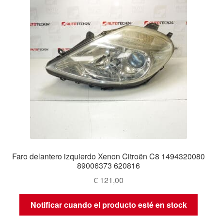
Faro delantero izquierdo Xenon Citroën C8 1494320080
89006373 620816
€
121,00
Notificar cuando el producto esté en stock