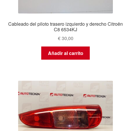
Cableado del piloto trasero izquierdo y derecho Citroën
C8 6534KJ
€
30,00
Añadir al carrito