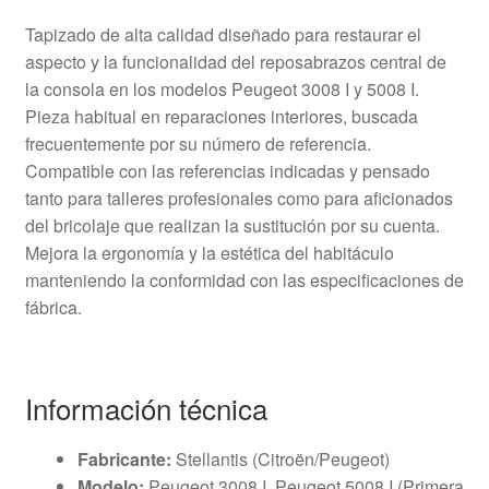
Tapizado de alta calidad diseñado para restaurar el
aspecto y la funcionalidad del reposabrazos central de
la consola en los modelos Peugeot 3008 I y 5008 I.
Pieza habitual en reparaciones interiores, buscada
frecuentemente por su número de referencia.
Compatible con las referencias indicadas y pensado
tanto para talleres profesionales como para aficionados
del bricolaje que realizan la sustitución por su cuenta.
Mejora la ergonomía y la estética del habitáculo
manteniendo la conformidad con las especificaciones de
fábrica.
Información técnica
Fabricante:
Stellantis (Citroën/Peugeot)
Modelo:
Peugeot 3008 I, Peugeot 5008 I (Primera