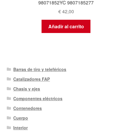
98071852YC 9807185277
€
42,00
Añadir al carrito
Barras de tiro y teleféricos
Catalizadores FAP
Chasis y ejes
Componentes eléctricos
Contenedores
Cuerpo
Interior