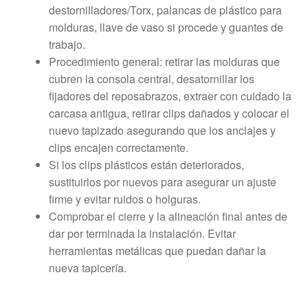
destornilladores/Torx, palancas de plástico para
molduras, llave de vaso si procede y guantes de
trabajo.
Procedimiento general: retirar las molduras que
cubren la consola central, desatornillar los
fijadores del reposabrazos, extraer con cuidado la
carcasa antigua, retirar clips dañados y colocar el
nuevo tapizado asegurando que los anclajes y
clips encajen correctamente.
Si los clips plásticos están deteriorados,
sustituirlos por nuevos para asegurar un ajuste
firme y evitar ruidos o holguras.
Comprobar el cierre y la alineación final antes de
dar por terminada la instalación. Evitar
herramientas metálicas que puedan dañar la
nueva tapicería.