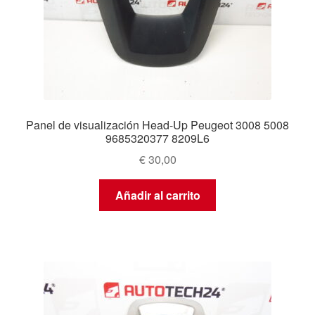
Panel de visualización Head-Up Peugeot 3008 5008
9685320377 8209L6
€
30,00
Añadir al carrito