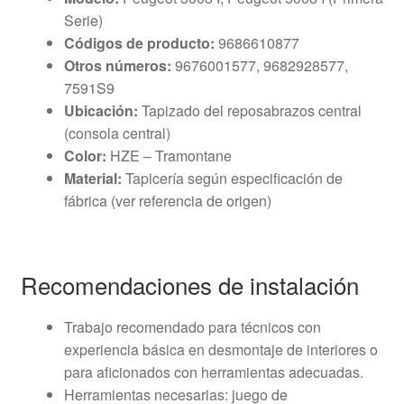
Serie)
Códigos de producto:
9686610877
Otros números:
9676001577, 9682928577,
7591S9
Ubicación:
Tapizado del reposabrazos central
(consola central)
Color:
HZE – Tramontane
Material:
Tapicería según especificación de
fábrica (ver referencia de origen)
Recomendaciones de instalación
Trabajo recomendado para técnicos con
experiencia básica en desmontaje de interiores o
para aficionados con herramientas adecuadas.
Herramientas necesarias: juego de