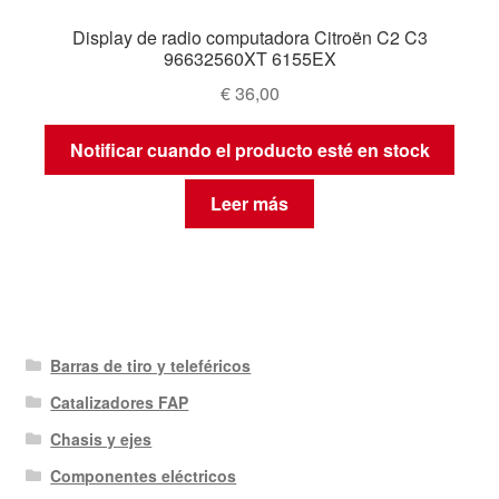
Display de radio computadora Citroën C2 C3
96632560XT 6155EX
€
36,00
Notificar cuando el producto esté en stock
Leer más
Barras de tiro y teleféricos
Catalizadores FAP
Chasis y ejes
Componentes eléctricos