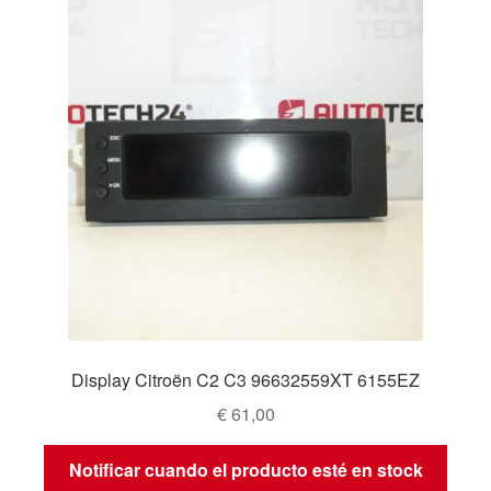
Display Citroën C2 C3 96632559XT 6155EZ
€
61,00
Notificar cuando el producto esté en stock