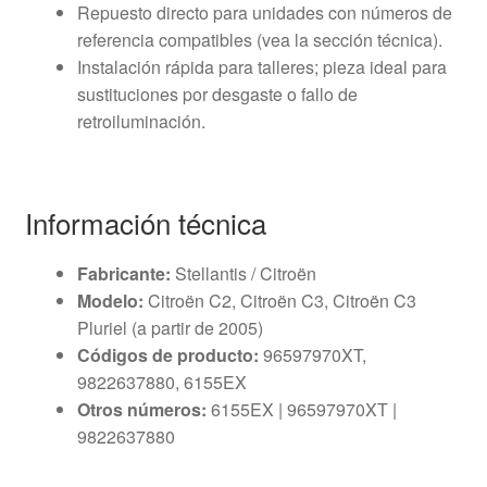
Repuesto directo para unidades con números de
referencia compatibles (vea la sección técnica).
Instalación rápida para talleres; pieza ideal para
sustituciones por desgaste o fallo de
retroiluminación.
Información técnica
Fabricante:
Stellantis / Citroën
Modelo:
Citroën C2, Citroën C3, Citroën C3
Pluriel (a partir de 2005)
Códigos de producto:
96597970XT,
9822637880, 6155EX
Otros números:
6155EX | 96597970XT |
9822637880