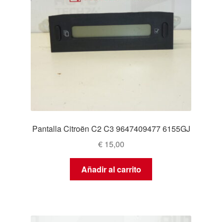
Pantalla Citroën C2 C3 9647409477 6155GJ
€
15,00
Añadir al carrito