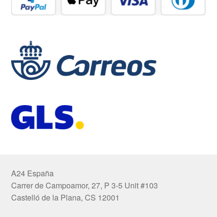
A24 España
Carrer de Campoamor, 27, P 3-5 Unit #103
Castelló de la Plana, CS 12001