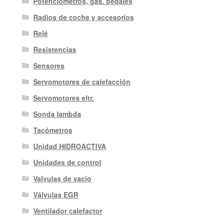
Potenciómetros, gas. pedales
Radios de coche y accesorios
Relé
Resistencias
Sensores
Servomotores de calefacción
Servomotores eltr.
Sonda lambda
Tacómetros
Unidad HIDROACTIVA
Unidades de control
Valvulas de vacio
Válvulas EGR
Ventilador calefactor