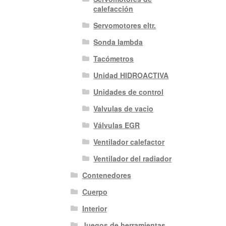
calefacción
Servomotores eltr.
Sonda lambda
Tacómetros
Unidad HIDROACTIVA
Unidades de control
Valvulas de vacio
Válvulas EGR
Ventilador calefactor
Ventilador del radiador
Contenedores
Cuerpo
Interior
Juegos de herramientas