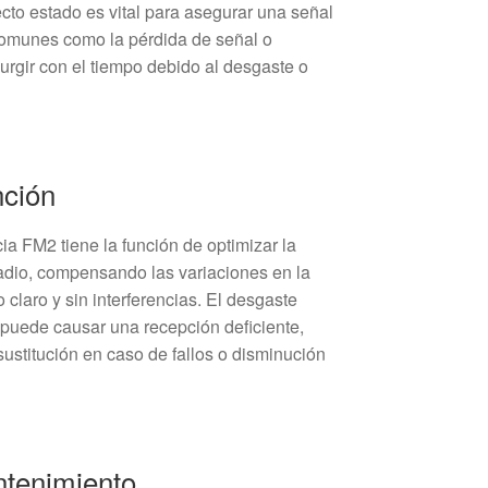
cto estado es vital para asegurar una señal
comunes como la pérdida de señal o
urgir con el tiempo debido al desgaste o
nción
a FM2 tiene la función de optimizar la
adio, compensando las variaciones en la
claro y sin interferencias. El desgaste
puede causar una recepción deficiente,
stitución en caso de fallos o disminución
tenimiento