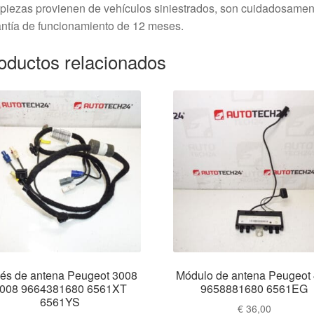
piezas provienen de vehículos siniestrados, son cuidadosame
ntía de funcionamiento de 12 meses.
oductos relacionados
és de antena Peugeot 3008
Módulo de antena Peugeot
008 9664381680 6561XT
9658881680 6561EG
6561YS
€
36,00