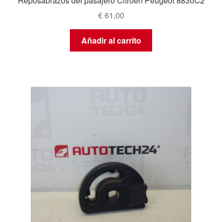
Reposabrazos del pasajero Citroën Peugeot 8830C2
€
61,00
Añadir al carrito