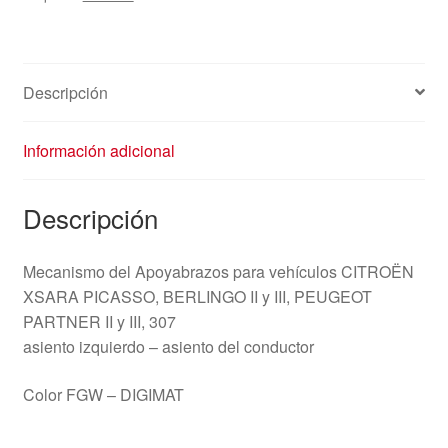
Descripción
Información adicional
Descripción
Mecanismo del Apoyabrazos para vehículos CITROËN
XSARA PICASSO, BERLINGO II y III, PEUGEOT
PARTNER II y III, 307
asiento izquierdo – asiento del conductor
Color FGW – DIGIMAT