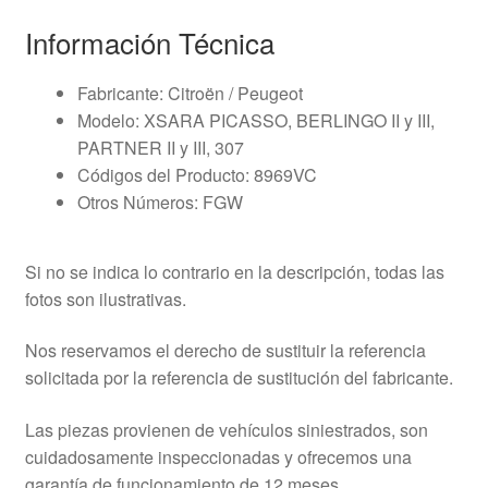
Información Técnica
Fabricante: Citroën / Peugeot
Modelo: XSARA PICASSO, BERLINGO II y III,
PARTNER II y III, 307
Códigos del Producto: 8969VC
Otros Números: FGW
Si no se indica lo contrario en la descripción, todas las
fotos son ilustrativas.
Nos reservamos el derecho de sustituir la referencia
solicitada por la referencia de sustitución del fabricante.
Las piezas provienen de vehículos siniestrados, son
cuidadosamente inspeccionadas y ofrecemos una
garantía de funcionamiento de 12 meses.