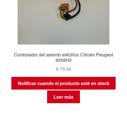
Controlador del asiento eléctrico Citroën Peugeot
6556H2
€
73,00
Notificar cuando el producto esté en stock
Leer más