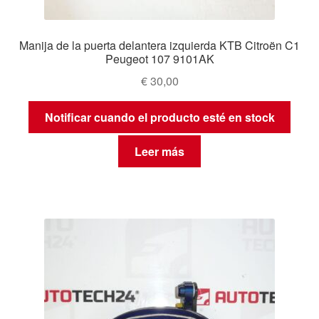
Manija de la puerta delantera izquierda KTB Citroën C1
Peugeot 107 9101AK
€
30,00
Notificar cuando el producto esté en stock
Leer más