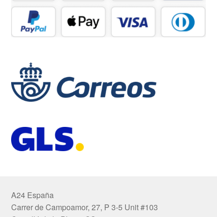
A24 España
Carrer de Campoamor, 27, P 3-5 Unit #103