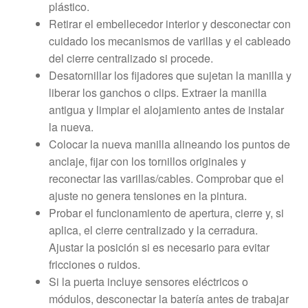
plástico.
Retirar el embellecedor interior y desconectar con
cuidado los mecanismos de varillas y el cableado
del cierre centralizado si procede.
Desatornillar los fijadores que sujetan la manilla y
liberar los ganchos o clips. Extraer la manilla
antigua y limpiar el alojamiento antes de instalar
la nueva.
Colocar la nueva manilla alineando los puntos de
anclaje, fijar con los tornillos originales y
reconectar las varillas/cables. Comprobar que el
ajuste no genera tensiones en la pintura.
Probar el funcionamiento de apertura, cierre y, si
aplica, el cierre centralizado y la cerradura.
Ajustar la posición si es necesario para evitar
fricciones o ruidos.
Si la puerta incluye sensores eléctricos o
módulos, desconectar la batería antes de trabajar