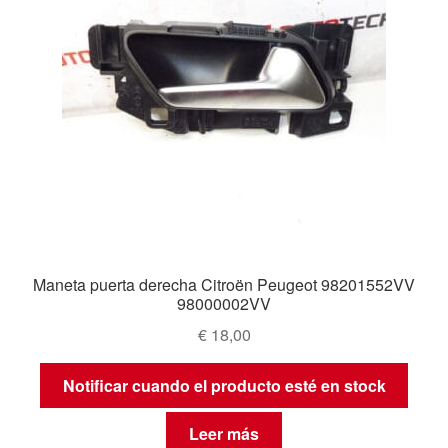
Maneta puerta derecha Citroën Peugeot 98201552VV
98000002VV
€
18,00
Notificar cuando el producto esté en stock
Leer más