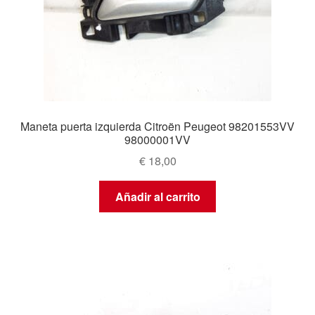
Maneta puerta izquierda Citroën Peugeot 98201553VV
98000001VV
€
18,00
Añadir al carrito