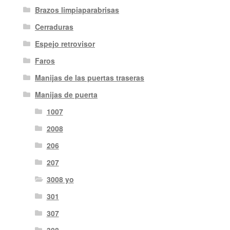
Brazos limpiaparabrisas
Cerraduras
Espejo retrovisor
Faros
Manijas de las puertas traseras
Manijas de puerta
1007
2008
206
207
3008 yo
301
307