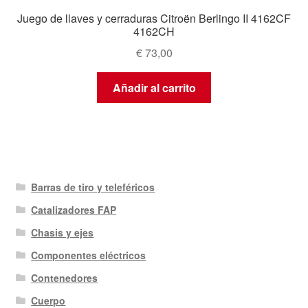
Juego de llaves y cerraduras Citroën Berlingo II 4162CF
4162CH
€
73,00
Añadir al carrito
Barras de tiro y teleféricos
Catalizadores FAP
Chasis y ejes
Componentes eléctricos
Contenedores
Cuerpo