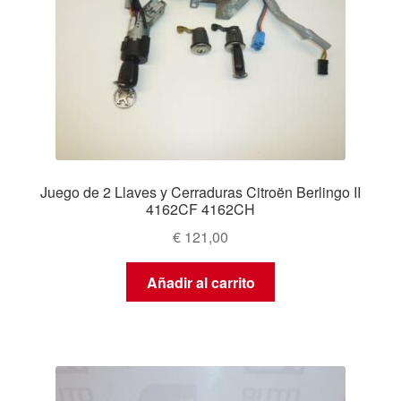
Juego de 2 Llaves y Cerraduras Citroën Berlingo II
4162CF 4162CH
€
121,00
Añadir al carrito