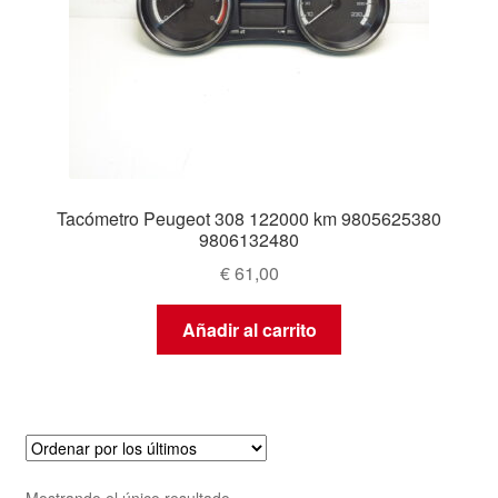
Tacómetro Peugeot 308 122000 km 9805625380
9806132480
€
61,00
Añadir al carrito