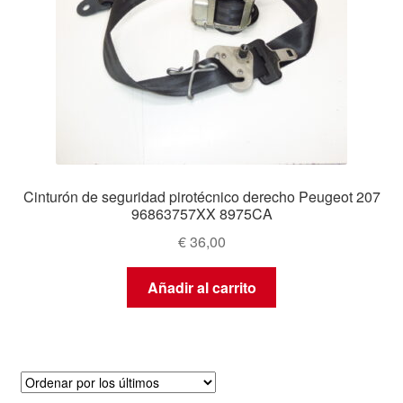
Cinturón de seguridad pirotécnico derecho Peugeot 207
96863757XX 8975CA
€
36,00
Añadir al carrito