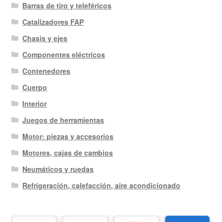
Barras de tiro y teleféricos
Catalizadores FAP
Chasis y ejes
Componentes eléctricos
Contenedores
Cuerpo
Interior
Juegos de herramientas
Motor: piezas y accesorios
Motores, cajas de cambios
Neumáticos y ruedas
Refrigeración, calefacción, aire acondicionado