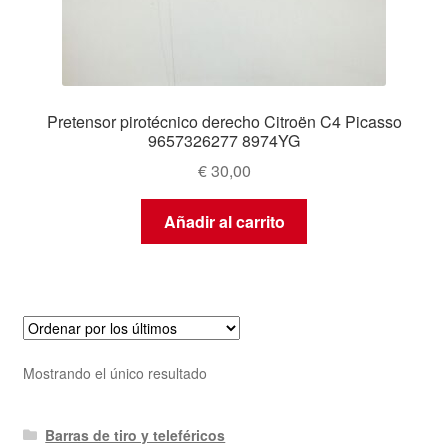
Pretensor pirotécnico derecho Citroën C4 Picasso
9657326277 8974YG
€
30,00
Añadir al carrito
Mostrando el único resultado
Barras de tiro y teleféricos