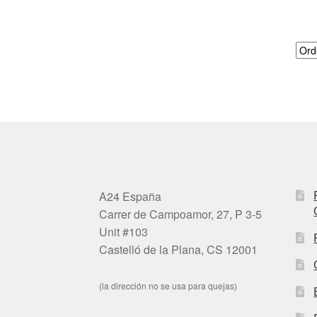
A24 España
Carrer de Campoamor, 27, P 3-5
Unit #103
Castelló de la Plana, CS 12001
(la dirección no se usa para quejas)