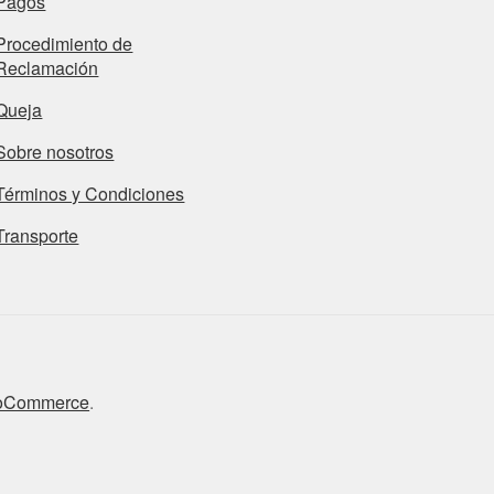
Pagos
Procedimiento de
Reclamación
Queja
Sobre nosotros
Términos y Condiciones
Transporte
ooCommerce
.