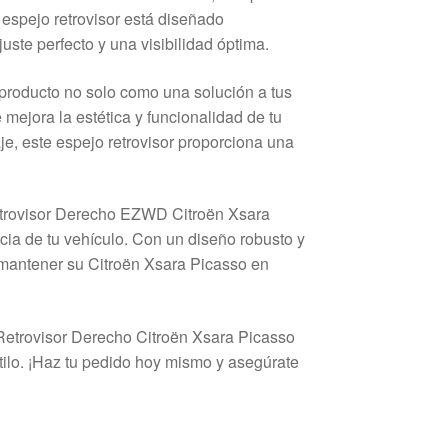
 espejo retrovisor está diseñado
ste perfecto y una visibilidad óptima.
producto no solo como una solución a tus
ejora la estética y funcionalidad de tu
je, este espejo retrovisor proporciona una
 Retrovisor Derecho EZWD Citroën Xsara
ia de tu vehículo. Con un diseño robusto y
 mantener su Citroën Xsara Picasso en
Retrovisor Derecho Citroën Xsara Picasso
tilo. ¡Haz tu pedido hoy mismo y asegúrate