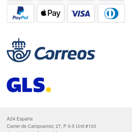
A24 España
Carrer de Campoamor, 27, P 3-5 Unit #103