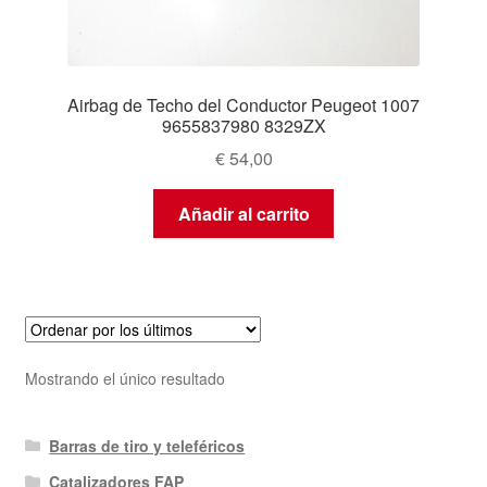
Airbag de Techo del Conductor Peugeot 1007
9655837980 8329ZX
€
54,00
Añadir al carrito
Mostrando el único resultado
Barras de tiro y teleféricos
Catalizadores FAP