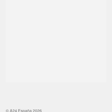
© A24 España 2026