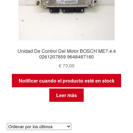
Unidad De Control Del Motor BOSCH ME7.4.4
0261207859 9648487180
€
73,00
Notificar cuando el producto esté en stock
Leer más