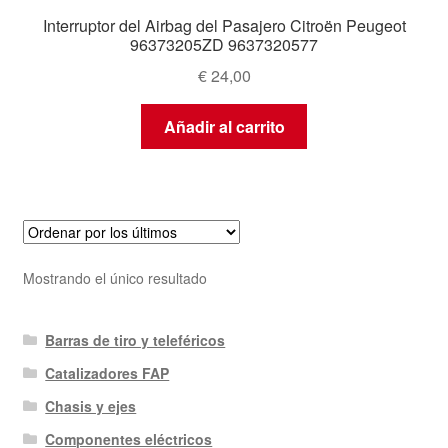
Interruptor del Airbag del Pasajero Citroën Peugeot
96373205ZD 9637320577
€
24,00
Añadir al carrito
Mostrando el único resultado
Barras de tiro y teleféricos
Catalizadores FAP
Chasis y ejes
Componentes eléctricos