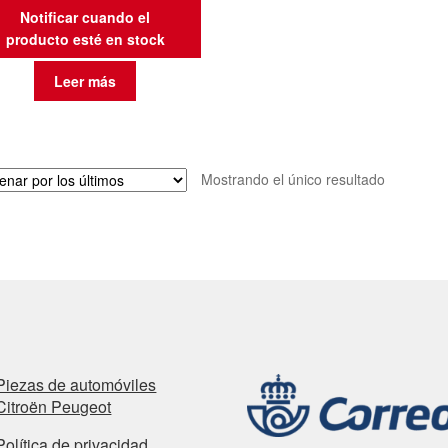
Notificar cuando el
producto esté en stock
Leer más
Mostrando el único resultado
Piezas de automóviles
Citroën Peugeot
Política de privacidad