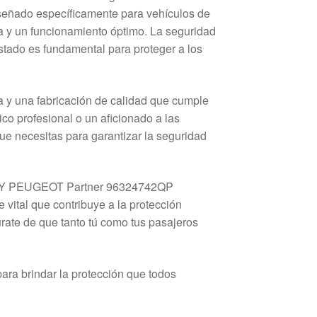
eñado específicamente para vehículos de
ta y un funcionamiento óptimo. La seguridad
stado es fundamental para proteger a los
ia y una fabricación de calidad que cumple
o profesional o un aficionado a las
ue necesitas para garantizar la seguridad
ngo Y PEUGEOT Partner 96324742QP
 vital que contribuye a la protección
úrate de que tanto tú como tus pasajeros
ra brindar la protección que todos