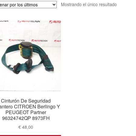
Mostrando el único resultado
Cinturón De Seguridad
antero CITROEN Berlingo Y
PEUGEOT Partner
96324742QP 8973FH
€
48,00