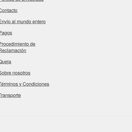
Contacto
Envío al mundo entero
Pagos
Procedimiento de
Reclamación
Queja
Sobre nosotros
Términos y Condiciones
Transporte