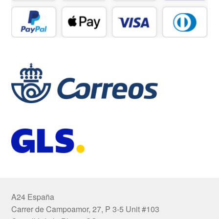
A24 España
Carrer de Campoamor, 27, P 3-5 Unit #103