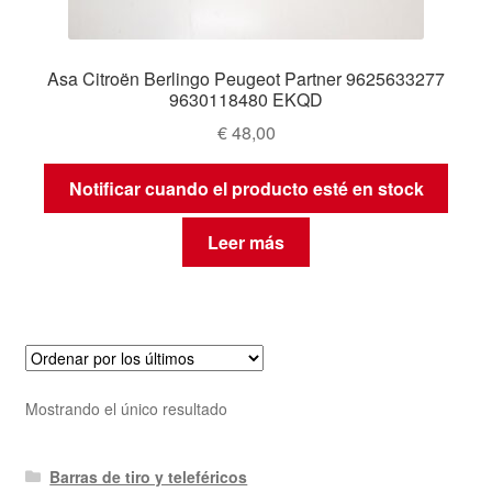
Asa Citroën Berlingo Peugeot Partner 9625633277
9630118480 EKQD
€
48,00
Notificar cuando el producto esté en stock
Leer más
Mostrando el único resultado
Barras de tiro y teleféricos