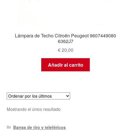
Lámpara de Techo Citroën Peugeot 9607449080
6362J7
€
20,00
Añadir al carrito
Mostrando el único resultado
Barras de tiro y teleféricos