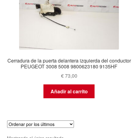
Cerradura de la puerta delantera izquierda del conductor
PEUGEOT 3008 5008 9800623180 9135HF
€
73,00
Añadir al carrito