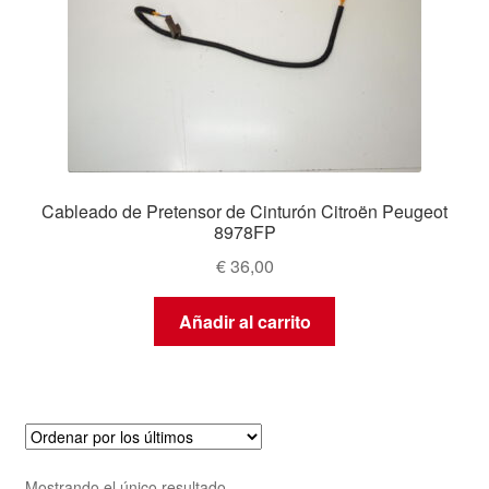
Cableado de Pretensor de Cinturón Citroën Peugeot
8978FP
€
36,00
Añadir al carrito
Mostrando el único resultado