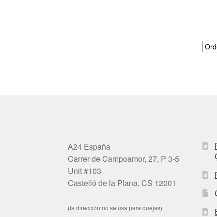
A24 España
Carrer de Campoamor, 27, P 3-5
Unit #103
Castelló de la Plana, CS 12001
(la dirección no se usa para quejas)