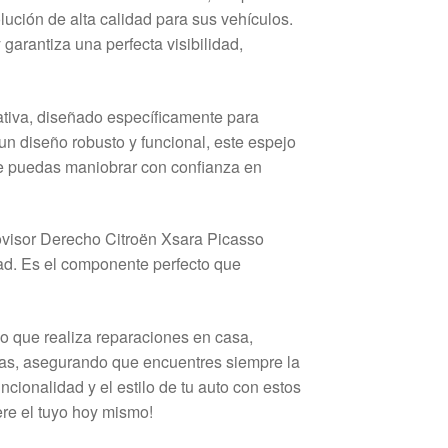
ución de alta calidad para sus vehículos.
garantiza una perfecta visibilidad,
tiva, diseñado específicamente para
un diseño robusto y funcional, este espejo
e puedas maniobrar con confianza en
rovisor Derecho Citroën Xsara Picasso
d. Es el componente perfecto que
do que realiza reparaciones en casa,
reas, asegurando que encuentres siempre la
cionalidad y el estilo de tu auto con estos
re el tuyo hoy mismo!