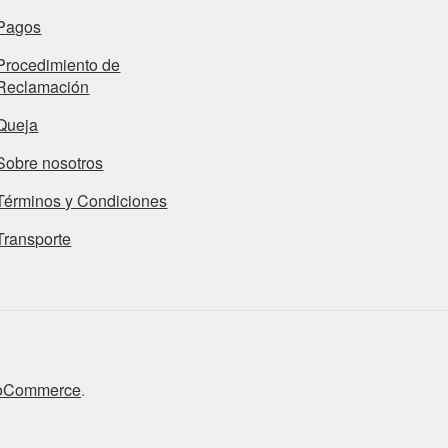
Pagos
Procedimiento de
Reclamación
Queja
Sobre nosotros
Términos y Condiciones
Transporte
ooCommerce
.