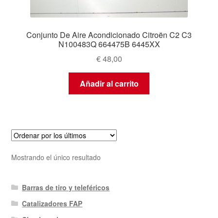
Conjunto De Aire Acondicionado Citroën C2 C3
N100483Q 664475B 6445XX
€
48,00
Añadir al carrito
Mostrando el único resultado
Barras de tiro y teleféricos
Catalizadores FAP