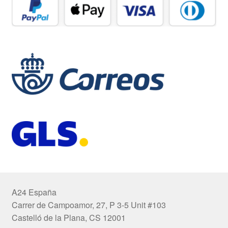
A24 España
Carrer de Campoamor, 27, P 3-5 Unit #103
Castelló de la Plana, CS 12001