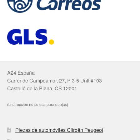
A24 España
Carrer de Campoamor, 27, P 3-5 Unit #103
Castelló de la Plana, CS 12001
(la dirección no se usa para quejas)
Piezas de automóviles Citroën Peugeot