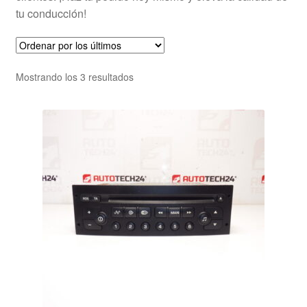
tu conducción!
Ordenado
Mostrando los 3 resultados
por
los
últimos