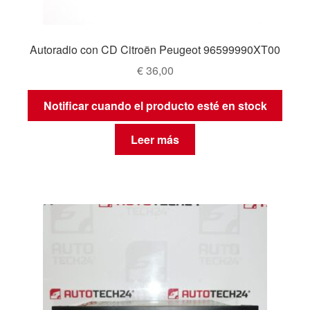
Autoradio con CD Citroën Peugeot 96599990XT00
€
36,00
Notificar cuando el producto esté en stock
Leer más