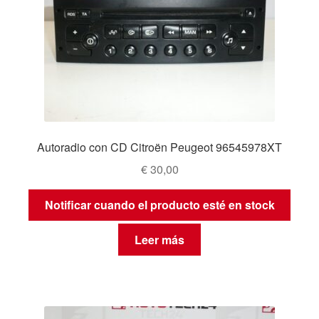
Autoradio con CD Citroën Peugeot 96545978XT
€
30,00
Notificar cuando el producto esté en stock
Leer más