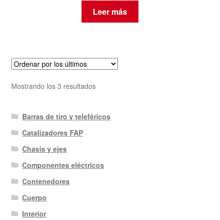
Leer más
Ordenado
Mostrando los 3 resultados
por
los
Barras de tiro y teleféricos
últimos
Catalizadores FAP
Chasis y ejes
Componentes eléctricos
Contenedores
Cuerpo
Interior