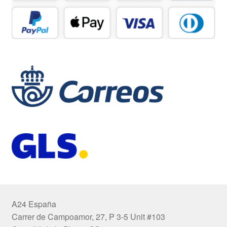
A24 España
Carrer de Campoamor, 27, P 3-5 Unit #103