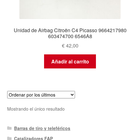
Unidad de Airbag Citroën C4 Picasso 9664217980
603474700 6546A8
€
42,00
Añadir al carrito
Mostrando el único resultado
Barras de tiro y teleféricos
Catalizadores FAP