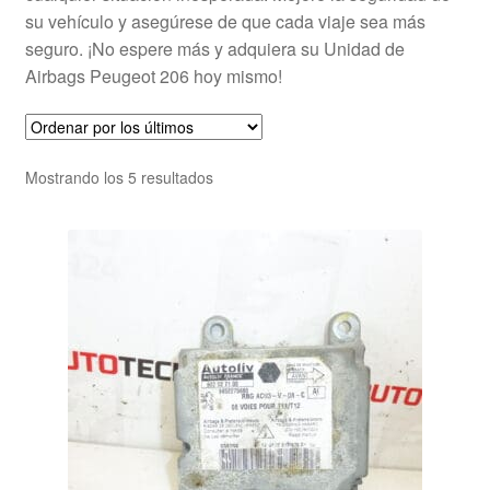
su vehículo y asegúrese de que cada viaje sea más
seguro. ¡No espere más y adquiera su Unidad de
Airbags Peugeot 206 hoy mismo!
Ordenado
Mostrando los 5 resultados
por
los
últimos