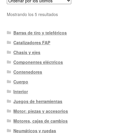
Ordenado
Mostrando los 5 resultados
por
los
Barras de tiro y teleféricos
últimos
Catalizadores FAP
Chasis y ejes
Componentes eléctricos
Contenedores
Cuerpo
Interior
Juegos de herramientas
Motor: piezas y accesorios
Motores, cajas de cambios
Neumáticos y ruedas