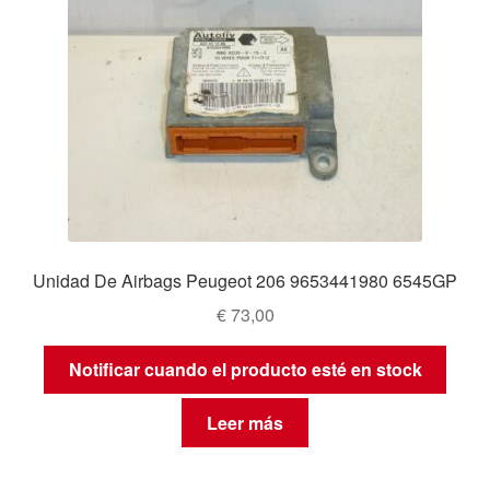
Unidad De Airbags Peugeot 206 9653441980 6545GP
€
73,00
Notificar cuando el producto esté en stock
Leer más