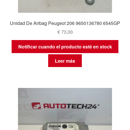
Unidad De Airbag Peugeot 206 9650136780 6545GP
€
73,00
Notificar cuando el producto esté en stock
Leer más