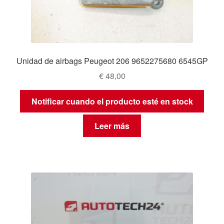
Unidad de airbags Peugeot 206 9652275680 6545GP
€
48,00
Notificar cuando el producto esté en stock
Leer más