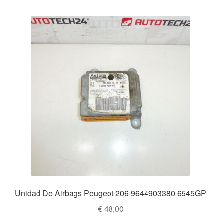
Unidad De Airbags Peugeot 206 9644903380 6545GP
€
48,00