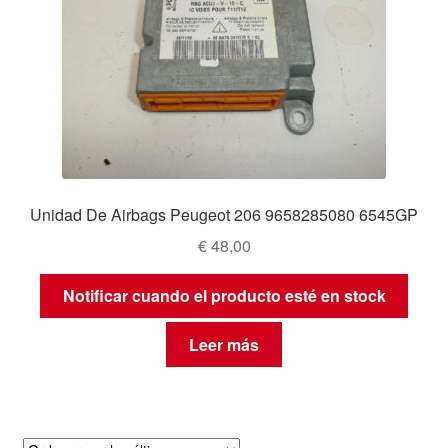
Unidad De Airbags Peugeot 206 9658285080 6545GP
€
48,00
Notificar cuando el producto esté en stock
Leer más