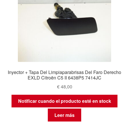
Inyector + Tapa Del Limpiaparabrisas Del Faro Derecho
EXLD Citroën C5 II 6438P5 7414JC
€
48,00
Notificar cuando el producto esté en stock
Leer más