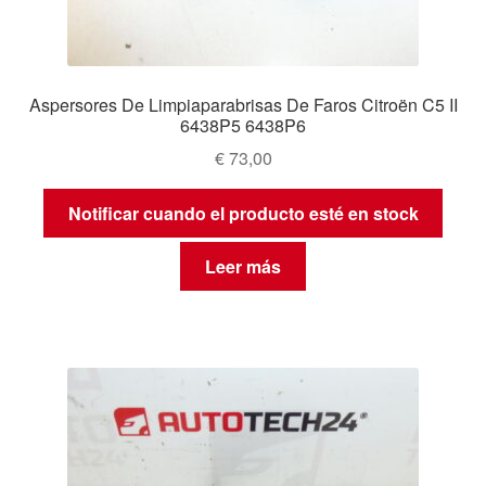
Aspersores De Limpiaparabrisas De Faros Citroën C5 II
6438P5 6438P6
€
73,00
Notificar cuando el producto esté en stock
Leer más