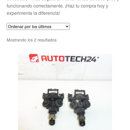
funcionando correctamente. ¡Haz tu compra hoy y
experimenta la diferencia!
Ordenado
Mostrando los 2 resultados
por
los
últimos