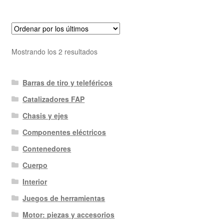
Ordenado
Mostrando los 2 resultados
por
los
Barras de tiro y teleféricos
últimos
Catalizadores FAP
Chasis y ejes
Componentes eléctricos
Contenedores
Cuerpo
Interior
Juegos de herramientas
Motor: piezas y accesorios